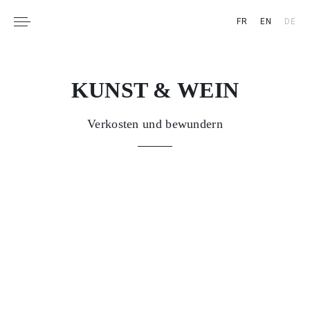
FR
EN
DE
RESERVATION &
BOUTIQUE
PRESSE
KUNST & WEIN
KONTAKT
Verkosten und bewundern