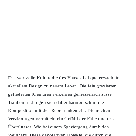
Das wertvolle Kulturerbe des Hauses Lalique erwacht in
aktuellem Design zu neuem Leben. Die fein gravierten,
gefiederten Kreaturen verzehren geniesserisch süsse
Trauben und fügen sich dabei harmonisch in die
Komposition mit den Rebenranken ein. Die reichen
Verzierungen vermitteln ein Gefühl der Fülle und des
Überflusses. Wie bei einem Spaziergang durch den
Weinberg. Diese dekorativen Objekte, die durch die