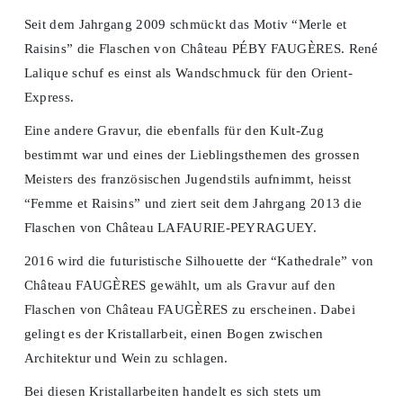
Seit dem Jahrgang 2009 schmückt das Motiv “Merle et
Raisins” die Flaschen von Château PÉBY FAUGÈRES. René
Lalique schuf es einst als Wandschmuck für den Orient-
Express.
Eine andere Gravur, die ebenfalls für den Kult-Zug
bestimmt war und eines der Lieblingsthemen des grossen
Meisters des französischen Jugendstils aufnimmt, heisst
“Femme et Raisins” und ziert seit dem Jahrgang 2013 die
Flaschen von Château LAFAURIE-PEYRAGUEY.
2016 wird die futuristische Silhouette der “Kathedrale” von
Château FAUGÈRES gewählt, um als Gravur auf den
Flaschen von Château FAUGÈRES zu erscheinen. Dabei
gelingt es der Kristallarbeit, einen Bogen zwischen
Architektur und Wein zu schlagen.
Bei diesen Kristallarbeiten handelt es sich stets um