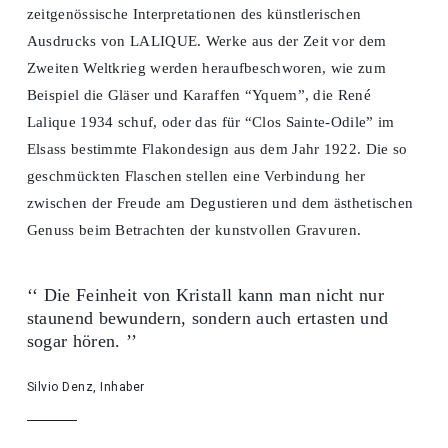
zeitgenössische Interpretationen des künstlerischen
Ausdrucks von LALIQUE. Werke aus der Zeit vor dem
Zweiten Weltkrieg werden heraufbeschworen, wie zum
Beispiel die Gläser und Karaffen “Yquem”, die René
Lalique 1934 schuf, oder das für “Clos Sainte-Odile” im
Elsass bestimmte Flakondesign aus dem Jahr 1922. Die so
geschmückten Flaschen stellen eine Verbindung her
zwischen der Freude am Degustieren und dem ästhetischen
Genuss beim Betrachten der kunstvollen Gravuren.
‘‘ Die Feinheit von Kristall kann man nicht nur
staunend bewundern, sondern auch ertasten und
sogar hören. ’’
Silvio Denz, Inhaber