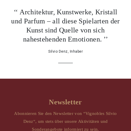
‘‘ Architektur, Kunstwerke, Kristall
und Parfum – all diese Spielarten der
Kunst sind Quelle von sich
nahestehenden Emotionen. ’’
Silvio Denz, Inhaber
Newsletter
Abonnieren Sie den Newsletter von “Vignobles Silvio
Denz“, um stets über unsere Aktivitäten und
Sonderangebote informiert zu sein.