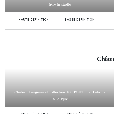
@Twin studio
HAUTE DÉFINITION
BASSE DÉFINITION
Châte
Château Faugères et collection 100 POINT par Lalique
@Lalique