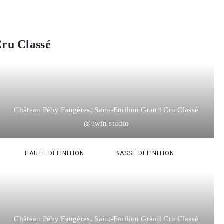
ru Classé
Château Péby Faugères, Saint-Emilion Grand Cru Classé
@Twin studio
HAUTE DÉFINITION
BASSE DÉFINITION
Château Péby Faugères, Saint-Emilion Grand Cru Classé