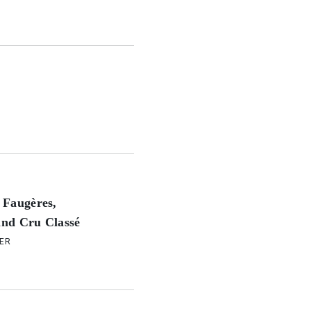
 Faugères,
and Cru Classé
ER