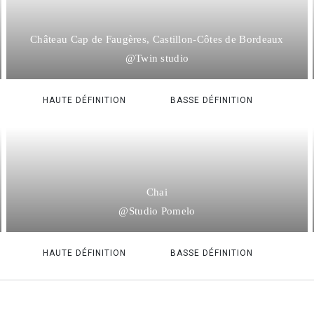
Château Cap de Faugères, Castillon-Côtes de Bordeaux
@Twin studio
HAUTE DÉFINITION
BASSE DÉFINITION
Chai
@Studio Pomelo
HAUTE DÉFINITION
BASSE DÉFINITION