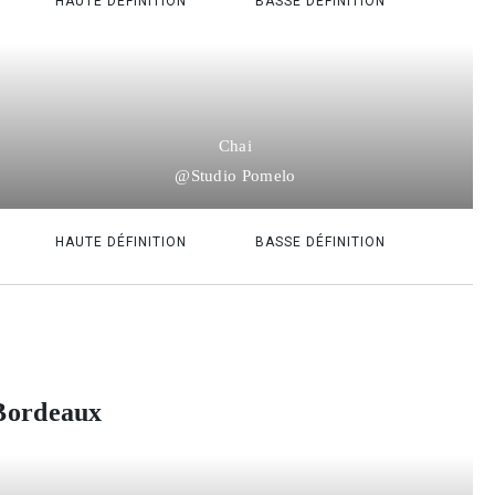
HAUTE DÉFINITION
BASSE DÉFINITION
Chai
@Studio Pomelo
HAUTE DÉFINITION
BASSE DÉFINITION
Bordeaux