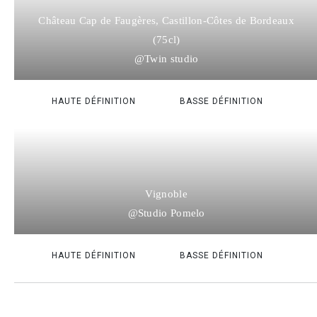
Château Cap de Faugères, Castillon-Côtes de Bordeaux
(75cl)
@Twin studio
HAUTE DÉFINITION
BASSE DÉFINITION
Vignoble
@Studio Pomelo
HAUTE DÉFINITION
BASSE DÉFINITION