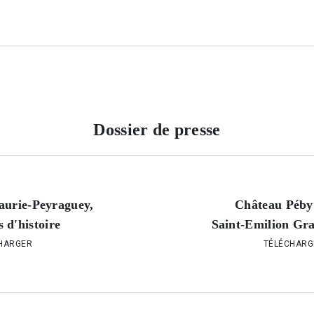
Dossier de presse
aurie-Peyraguey,
Château Péby
 d'histoire
Saint-Emilion Gr
HARGER
TÉLÉCHARG