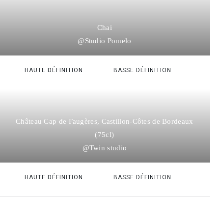
Chai
@Studio Pomelo
HAUTE DÉFINITION
BASSE DÉFINITION
Château Cap de Faugères, Castillon-Côtes de Bordeaux
(75cl)
@Twin studio
HAUTE DÉFINITION
BASSE DÉFINITION