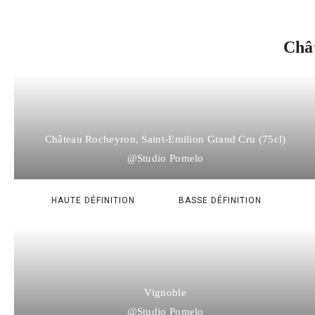
Châ
Château Rocheyron, Saint-Emilion Grand Cru (75cl)
@Studio Pomelo
HAUTE DÉFINITION
BASSE DÉFINITION
Vignoble
@Studio Pomelo