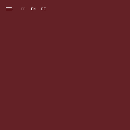
FR
EN
DE