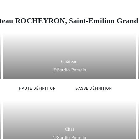
teau ROCHEYRON, Saint-Emilion Grand
Château
@Studio Pomelo
HAUTE DÉFINITION
BASSE DÉFINITION
Chai
@Studio Pomelo