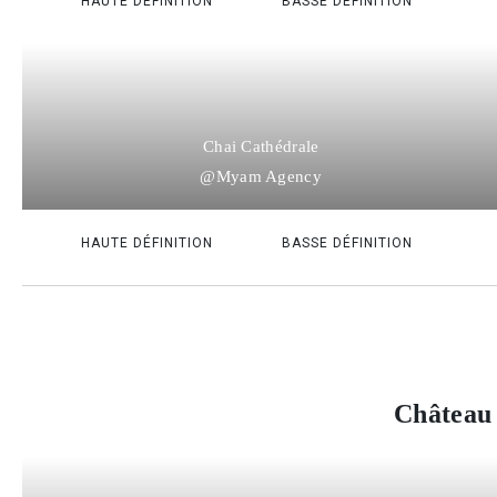
HAUTE DÉFINITION
BASSE DÉFINITION
Chai Cathédrale
@Myam Agency
HAUTE DÉFINITION
BASSE DÉFINITION
Château