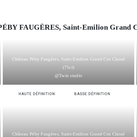
PÉBY FAUGÈRES, Saint-Emilion Grand C
Château Péby Faugères, Saint-Emilion Grand Cru Classé
(75cl)
@Twin studio
HAUTE DÉFINITION
BASSE DÉFINITION
Château Péby Faugères, Saint-Emilion Grand Cru Classé