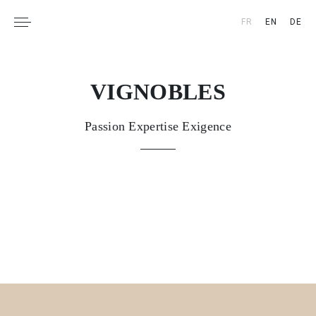
FR
EN
DE
RÉSERVATION &
BOUTIQUE
ESPACE PRESSE
VIGNOBLES
NOUS CONTACTER
Passion Expertise Exigence