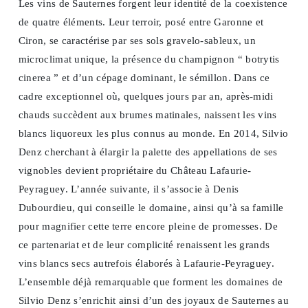
Les vins de Sauternes forgent leur identité de la coexistence
de quatre éléments. Leur terroir, posé entre Garonne et
Ciron, se caractérise par ses sols gravelo-sableux, un
microclimat unique, la présence du champignon “ botrytis
cinerea ” et d’un cépage dominant, le sémillon. Dans ce
cadre exceptionnel où, quelques jours par an, après-midi
chauds succèdent aux brumes matinales, naissent les vins
blancs liquoreux les plus connus au monde. En 2014, Silvio
Denz cherchant à élargir la palette des appellations de ses
vignobles devient propriétaire du Château Lafaurie-
Peyraguey. L’année suivante, il s’associe à Denis
Dubourdieu, qui conseille le domaine, ainsi qu’à sa famille
pour magnifier cette terre encore pleine de promesses. De
ce partenariat et de leur complicité renaissent les grands
vins blancs secs autrefois élaborés à Lafaurie-Peyraguey.
L’ensemble déjà remarquable que forment les domaines de
Silvio Denz s’enrichit ainsi d’un des joyaux de Sauternes au