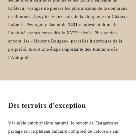
siècle furent édifiés le porche et les tours d’enceinte du
Château, vestiges de pierres les plus anciens de la commune
de Bommes. Les plus vieux bois de la charpente du Château
Lafaurie-Peyraguey datent de
1431
et attestent donc de
ème
l’activité sur ses terres dès le XV
siècle. Plus ancien
encore, les «Maisons Rouges», parcelles historiques de la
propriété, furent une étape importante des Romains dès
l’Antiquité.
Des terroirs d’exception
Véritable amphithéâtre naturel, le terroir de Faugères se
partage sur le plateau calcaire composé de calcosols sur