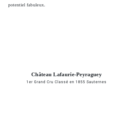
potentiel fabuleux.
Château Lafaurie-Peyraguey
1er Grand Cru Classé en 1855 Sauternes