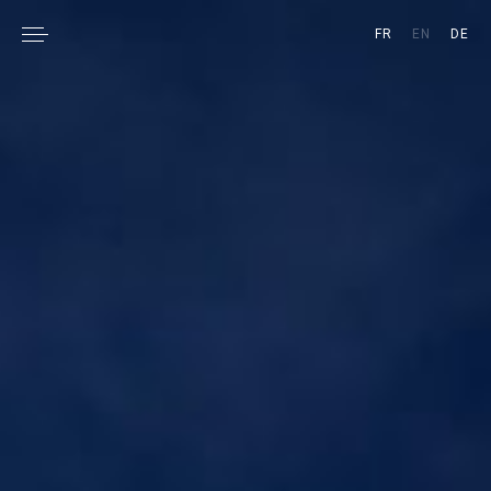
FR
EN
DE
RESERVATION &
BOUTIQUE
PRESS ROOM
CONTACT